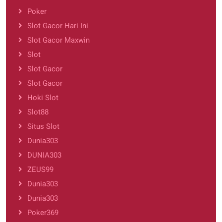
Poker
Slot Gacor Hari Ini
Slot Gacor Maxwin
Slot
Slot Gacor
Slot Gacor
Hoki Slot
Slot88
Situs Slot
Dunia303
DUNIA303
ZEUS99
Dunia303
Dunia303
Poker369