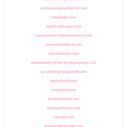
slotbonusnewmember100.com
torpedodpv.com
import-sake-japan.com
www.christian-louboutinshoes.in.net
www.nickfordenver.com
artrocksathens.com
www.masters-of-fine-art-photography.com
car-detailing-douglasville.com
gratiscracks.com
surveyrator.com
handcrankfilms.com
www.boxofvision.com
moondiii.com
www.shellieneumeier.com